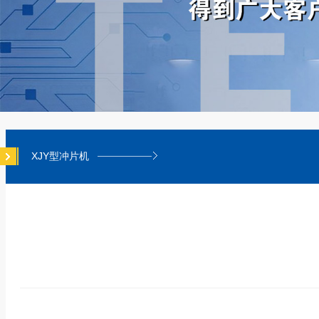
XJY型冲片机