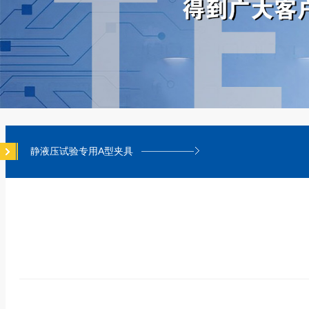
静液压试验专用A型夹具